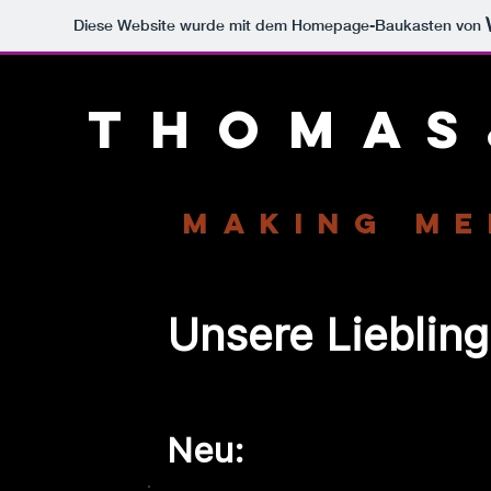
Diese Website wurde mit dem Homepage-Baukasten von
Thomas
Making me
Unsere Liebling
Neu: